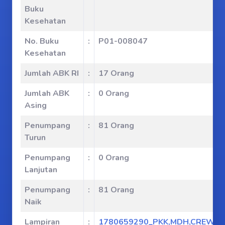
Buku
Kesehatan
No. Buku
:
P01-008047
Kesehatan
Jumlah ABK RI
:
17 Orang
Jumlah ABK
:
0 Orang
Asing
Penumpang
:
81 Orang
Turun
Penumpang
:
0 Orang
Lanjutan
Penumpang
:
81 Orang
Naik
Lampiran
:
1780659290_PKK,MDH,CREWLI