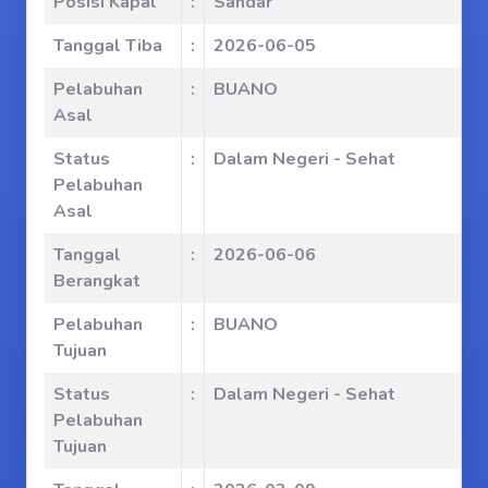
Posisi Kapal
:
Sandar
Tanggal Tiba
:
2026-06-05
Pelabuhan
:
BUANO
Asal
Status
:
Dalam Negeri - Sehat
Pelabuhan
Asal
Tanggal
:
2026-06-06
Berangkat
Pelabuhan
:
BUANO
Tujuan
Status
:
Dalam Negeri - Sehat
Pelabuhan
Tujuan