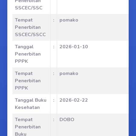
Penerbitan
SSCEC/SSC
Tempat
:
pomako
Penerbitan
SSCEC/SSCC
Tanggal
:
2026-01-10
Penerbitan
PPPK
Tempat
:
pomako
Penerbitan
PPPK
Tanggal Buku
:
2026-02-22
Kesehatan
Tempat
:
DOBO
Penerbitan
Buku