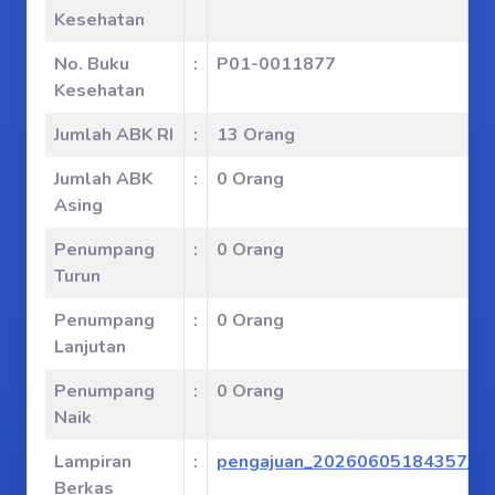
Kesehatan
No. Buku
:
P01-0011877
Kesehatan
Jumlah ABK RI
:
13 Orang
Jumlah ABK
:
0 Orang
Asing
Penumpang
:
0 Orang
Turun
Penumpang
:
0 Orang
Lanjutan
Penumpang
:
0 Orang
Naik
Lampiran
:
pengajuan_20260605184357_3d
Berkas