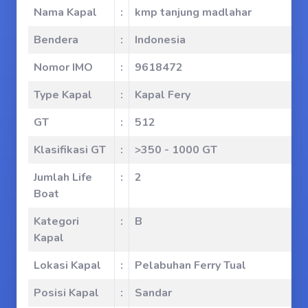
Nama Kapal
:
kmp tanjung madlahar
Bendera
:
Indonesia
Nomor IMO
:
9618472
Type Kapal
:
Kapal Fery
GT
:
512
Klasifikasi GT
:
>350 - 1000 GT
Jumlah Life
:
2
Boat
Kategori
:
B
Kapal
Lokasi Kapal
:
Pelabuhan Ferry Tual
Posisi Kapal
:
Sandar