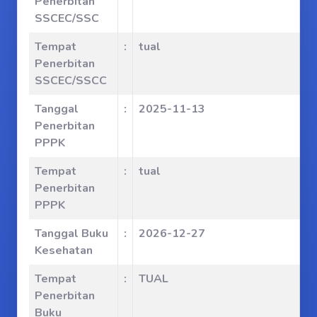
Penerbitan
SSCEC/SSC
Tempat
:
tual
Penerbitan
SSCEC/SSCC
Tanggal
:
2025-11-13
Penerbitan
PPPK
Tempat
:
tual
Penerbitan
PPPK
Tanggal Buku
:
2026-12-27
Kesehatan
Tempat
:
TUAL
Penerbitan
Buku