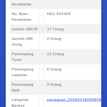
Kesehatan
No. Buku
:
M01-003409
Kesehatan
Jumlah ABK RI
:
17 Orang
Jumlah ABK
:
0 Orang
Asing
Penumpang
:
21 Orang
Turun
Penumpang
:
0 Orang
Lanjutan
Penumpang
:
0 Orang
Naik
Lampiran
:
pengajuan_20260418090828_faf
Berkas