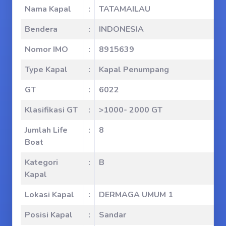
Nama Kapal
:
TATAMAILAU
Bendera
:
INDONESIA
Nomor IMO
:
8915639
Type Kapal
:
Kapal Penumpang
GT
:
6022
Klasifikasi GT
:
>1000- 2000 GT
Jumlah Life
:
8
Boat
Kategori
:
B
Kapal
Lokasi Kapal
:
DERMAGA UMUM 1
Posisi Kapal
:
Sandar