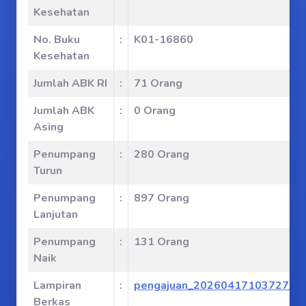
Kesehatan
No. Buku
:
K01-16860
Kesehatan
Jumlah ABK RI
:
71 Orang
Jumlah ABK
:
0 Orang
Asing
Penumpang
:
280 Orang
Turun
Penumpang
:
897 Orang
Lanjutan
Penumpang
:
131 Orang
Naik
Lampiran
:
pengajuan_20260417103727_88
Berkas