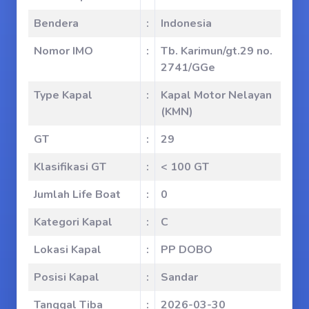
Bendera
:
Indonesia
Nomor IMO
:
Tb. Karimun/gt.29 no.
2741/GGe
Type Kapal
:
Kapal Motor Nelayan
(KMN)
GT
:
29
Klasifikasi GT
:
< 100 GT
Jumlah Life Boat
:
0
Kategori Kapal
:
C
Lokasi Kapal
:
PP DOBO
Posisi Kapal
:
Sandar
Tanggal Tiba
:
2026-03-30