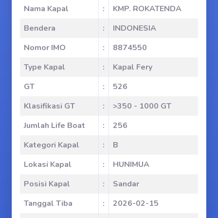
Nama Kapal
:
KMP. ROKATENDA
Bendera
:
INDONESIA
Nomor IMO
:
8874550
Type Kapal
:
Kapal Fery
GT
:
526
Klasifikasi GT
:
>350 - 1000 GT
Jumlah Life Boat
:
256
Kategori Kapal
:
B
Lokasi Kapal
:
HUNIMUA
Posisi Kapal
:
Sandar
Tanggal Tiba
:
2026-02-15