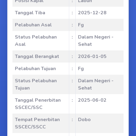
Posisi Kapal
:
Labuh
Tanggal Tiba
:
2025-12-28
Pelabuhan Asal
:
Fg
Status Pelabuhan
:
Dalam Negeri -
Asal
Sehat
Tanggal Berangkat
:
2026-01-05
Pelabuhan Tujuan
:
Fg
Status Pelabuhan
:
Dalam Negeri -
Tujuan
Sehat
Tanggal Penerbitan
:
2025-06-02
SSCEC/SSC
Tempat Penerbitan
:
Dobo
SSCEC/SSCC