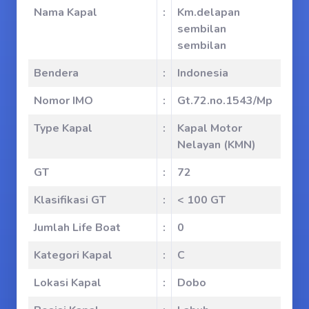
Nama Kapal
:
Km.delapan
sembilan
sembilan
Bendera
:
Indonesia
Nomor IMO
:
Gt.72.no.1543/Mp
Type Kapal
:
Kapal Motor
Nelayan (KMN)
GT
:
72
Klasifikasi GT
:
< 100 GT
Jumlah Life Boat
:
0
Kategori Kapal
:
C
Lokasi Kapal
:
Dobo