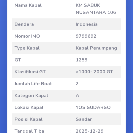
Nama Kapal
:
KM SABUK
NUSANTARA 106
Bendera
:
Indonesia
Nomor IMO
:
9799692
Type Kapal
:
Kapal Penumpang
GT
:
1259
Klasifikasi GT
:
>1000- 2000 GT
Jumlah Life Boat
:
2
Kategori Kapal
:
A
Lokasi Kapal
:
YOS SUDARSO
Posisi Kapal
:
Sandar
Tanggal Tiba
:
2025-12-29