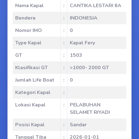
Nama Kapal
:
CANTIKA LESTARI 8A
Bendera
:
INDONESIA
Nomor IMO
:
0
Type Kapal
:
Kapal Fery
GT
:
1503
Klasifikasi GT
:
>1000- 2000 GT
Jumlah Life Boat
:
0
Kategori Kapal
:
Lokasi Kapal
:
PELABUHAN
SELAMET RIYADI
Posisi Kapal
:
Sandar
Tanggal Tiba
:
2026-01-01