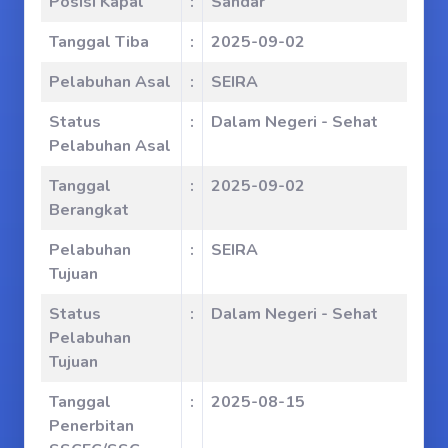
Posisi Kapal
:
Sandar
Tanggal Tiba
:
2025-09-02
Pelabuhan Asal
:
SEIRA
Status
:
Dalam Negeri - Sehat
Pelabuhan Asal
Tanggal
:
2025-09-02
Berangkat
Pelabuhan
:
SEIRA
Tujuan
Status
:
Dalam Negeri - Sehat
Pelabuhan
Tujuan
Tanggal
:
2025-08-15
Penerbitan