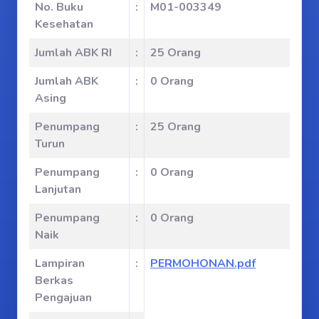
No. Buku
:
M01-003349
Kesehatan
Jumlah ABK RI
:
25 Orang
Jumlah ABK
:
0 Orang
Asing
Penumpang
:
25 Orang
Turun
Penumpang
:
0 Orang
Lanjutan
Penumpang
:
0 Orang
Naik
Lampiran
:
PERMOHONAN.pdf
Berkas
Pengajuan