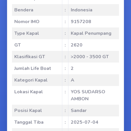
Bendera
:
Indonesia
Nomor IMO
:
9157208
Type Kapal
:
Kapal Penumpang
GT
:
2620
Klasifikasi GT
:
>2000 - 3500 GT
Jumlah Life Boat
:
2
Kategori Kapal
:
A
Lokasi Kapal
:
YOS SUDARSO
AMBON
Posisi Kapal
:
Sandar
Tanggal Tiba
:
2025-07-04