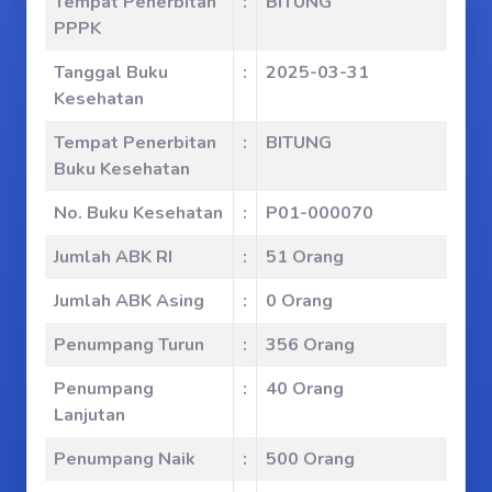
Tempat Penerbitan
:
BITUNG
PPPK
Tanggal Buku
:
2025-03-31
Kesehatan
Tempat Penerbitan
:
BITUNG
Buku Kesehatan
No. Buku Kesehatan
:
P01-000070
Jumlah ABK RI
:
51 Orang
Jumlah ABK Asing
:
0 Orang
Penumpang Turun
:
356 Orang
Penumpang
:
40 Orang
Lanjutan
Penumpang Naik
:
500 Orang