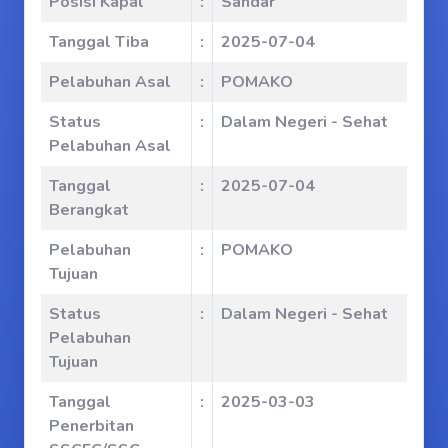
Posisi Kapal
:
Sandar
Tanggal Tiba
:
2025-07-04
Pelabuhan Asal
:
POMAKO
Status
:
Dalam Negeri - Sehat
Pelabuhan Asal
Tanggal
:
2025-07-04
Berangkat
Pelabuhan
:
POMAKO
Tujuan
Status
:
Dalam Negeri - Sehat
Pelabuhan
Tujuan
Tanggal
:
2025-03-03
Penerbitan