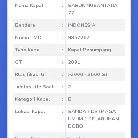
Nama Kapal
:
SABUK NUSANTARA
77
Bendera
:
INDONESIA
Nomor IMO
:
9862267
Type Kapal
:
Kapal Penumpang
GT
:
2091
Klasifikasi GT
:
>2000 - 3500 GT
Jumlah Life Boat
:
2
Kategori Kapal
:
B
Lokasi Kapal
:
SANDAR DERMAGA
UMUM 1 PELABUHAN
DOBO