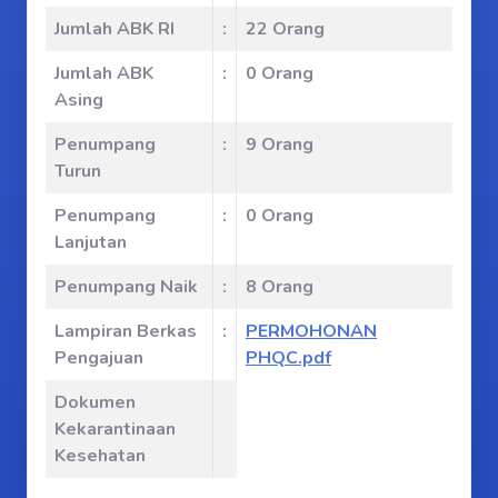
Jumlah ABK RI
:
22 Orang
Jumlah ABK
:
0 Orang
Asing
Penumpang
:
9 Orang
Turun
Penumpang
:
0 Orang
Lanjutan
Penumpang Naik
:
8 Orang
Lampiran Berkas
:
PERMOHONAN
Pengajuan
PHQC.pdf
Dokumen
Kekarantinaan
Kesehatan