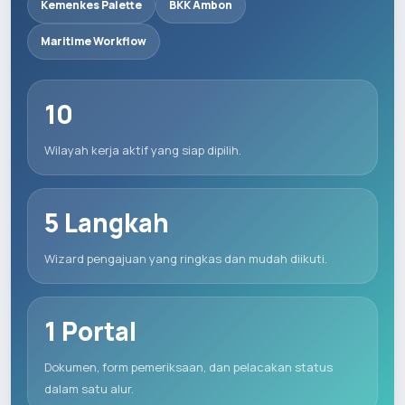
Kemenkes Palette
BKK Ambon
Maritime Workflow
10
Wilayah kerja aktif yang siap dipilih.
5 Langkah
Wizard pengajuan yang ringkas dan mudah diikuti.
1 Portal
Dokumen, form pemeriksaan, dan pelacakan status
dalam satu alur.