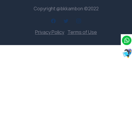
Copyright @bkkambon ©2022
Privacy Policy
Terms of Use