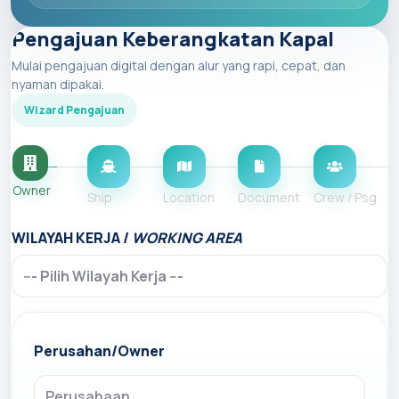
Pengajuan Keberangkatan Kapal
Mulai pengajuan digital dengan alur yang rapi, cepat, dan
nyaman dipakai.
Wizard Pengajuan
Owner
Ship
Location
Document
Crew / Psg
WILAYAH KERJA /
WORKING AREA
Perusahan/Owner